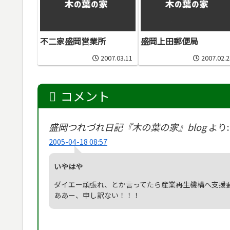
不二家盛岡営業所
盛岡上田郵便局
2007.03.11
2007.02.2
コメント
盛岡つれづれ日記『木の葉の家』blog
より:
2005-04-18 08:57
いやはや
ダイエー頑張れ、とか言ってたら産業再生機構へ支援
ああー、申し訳ない！！！