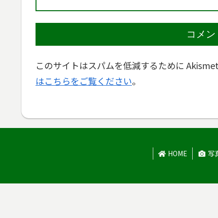
コメン
このサイトはスパムを低減するために Akisme
はこちらをご覧ください
。
HOME
写