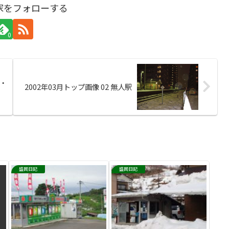
家をフォローする
0
2002年03月トップ画像 02 無人駅
盛岡日記
盛岡日記