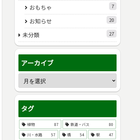
7
おもちゃ
20
お知らせ
27
未分類
アーカイブ
タグ
植物
87
鉄道・バス
80
川・水路
57
橋
54
駅
47