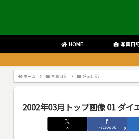
HOME
写真日
ホーム
写真日記
盛岡日記
2002年03月トップ画像 01 
X
Facebook
0