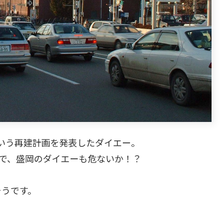
るという再建計画を発表したダイエー。
ので、盛岡のダイエーも危ないか！？
そうです。