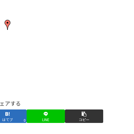
ェアする
はてブ
LINE
コピー
0