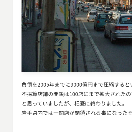
負債を2005年までに9000億円まで圧縮す
不採算店舗の閉鎖は100店にまで拡大された
と思っていましたが、杞憂に終わりました。
岩手県内では一関店が閉鎖される事になった