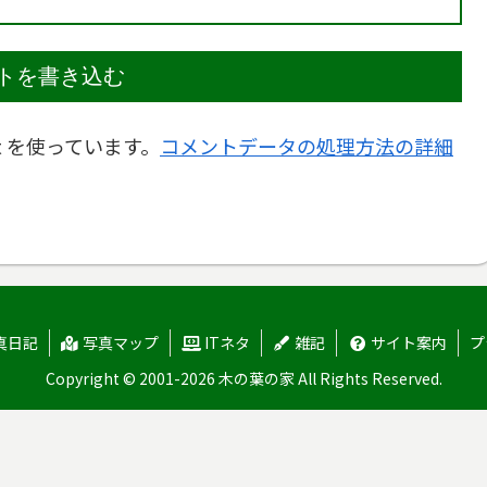
トを書き込む
t を使っています。
コメントデータの処理方法の詳細
真日記
写真マップ
ITネタ
雑記
サイト案内
プ
Copyright © 2001-2026 木の葉の家 All Rights Reserved.