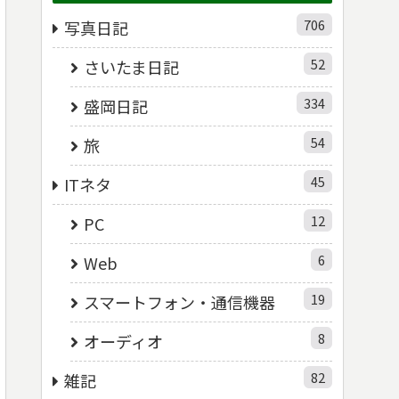
706
写真日記
52
さいたま日記
334
盛岡日記
54
旅
45
ITネタ
12
PC
6
Web
19
スマートフォン・通信機器
8
オーディオ
82
雑記