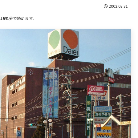
2002.03.31
は
約1分
で読めます。