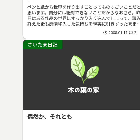
ペンと紙から世界を作り出すことってものすごいことだ
思います。自分には絶対できないことだからなおさら。
日はある作品の世界にすっかり入り込んでしまって、読
終えた後も感情移入した気持ちを現実に引きずったまま
夜眠るまでずっとドキドキしっぱな...
2008.01.11
2
さいたま日記
偶然か、それとも