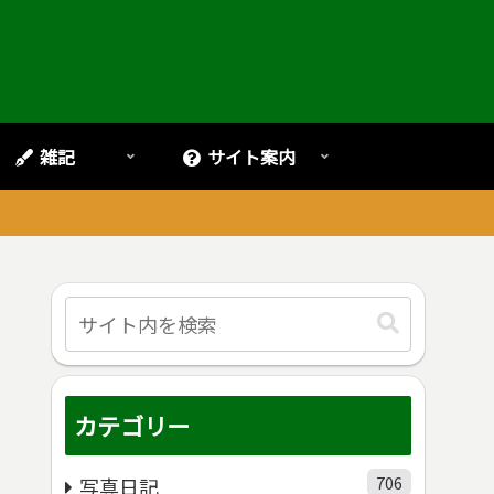
雑記
サイト案内
。
カテゴリー
706
写真日記