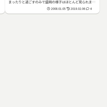
まったりと過ごすのみで盛岡の様子はほとんど見られませ
んでした。31日に盛岡駅から実...
2008.01.05
2018.02.06
4