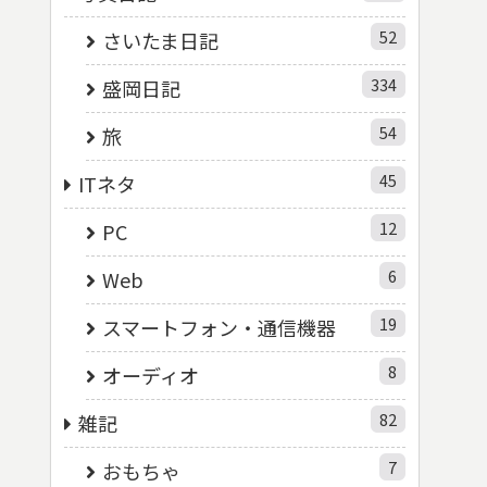
52
さいたま日記
334
盛岡日記
54
旅
45
ITネタ
12
PC
6
Web
19
スマートフォン・通信機器
8
オーディオ
82
雑記
7
おもちゃ