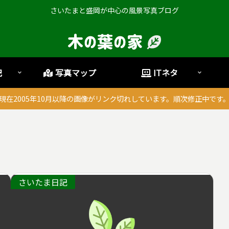
さいたまと盛岡が中心の風景写真ブログ
記
写真マップ
ITネタ
現在2005年10月以降の画像がリンク切れしています。順次修正中です
さいたま日記