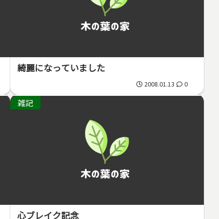
綺麗になっていました
2008.01.13
0
雑記
心ブレイク記念