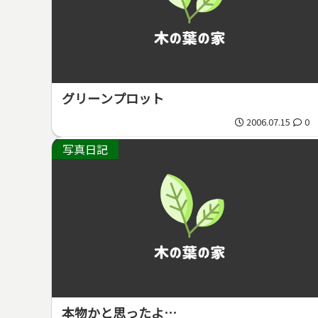
グリーンプロット
2006.07.15
0
写真日記
本物かと思ったよ…