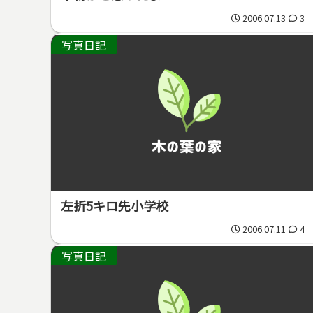
2006.07.13
3
写真日記
左折5キロ先小学校
2006.07.11
4
写真日記