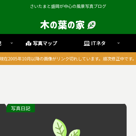
さいたまと盛岡が中心の風景写真ブログ
記
写真マップ
ITネタ
現在2005年10月以降の画像がリンク切れしています。順次修正中です
写真日記