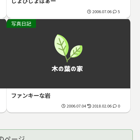
じょびじょばぁー
2006.07.06
5
写真日記
ファンキーな岩
2006.07.04
2018.02.06
0
のページ