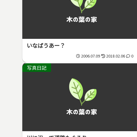
いなばうあー？
2006.07.09
2018.02.06
0
写真日記