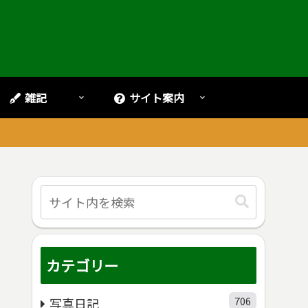
雑記
サイト案内
。
カテゴリー
706
写真日記