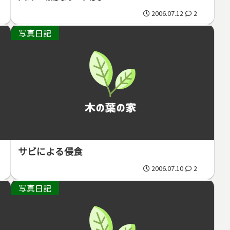
2006.07.12
2
写真日記
サビによる侵食
2006.07.10
2
写真日記