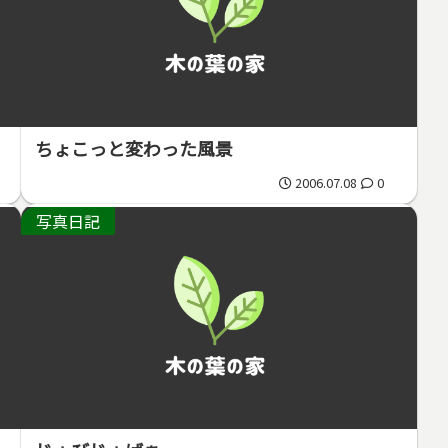
ちょこっと変わった風景
2006.07.08
0
写真日記