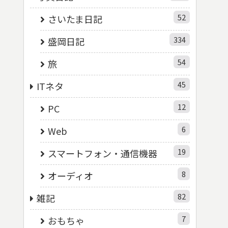
52
さいたま日記
334
盛岡日記
54
旅
45
ITネタ
12
PC
6
Web
19
スマートフォン・通信機器
8
オーディオ
82
雑記
7
おもちゃ