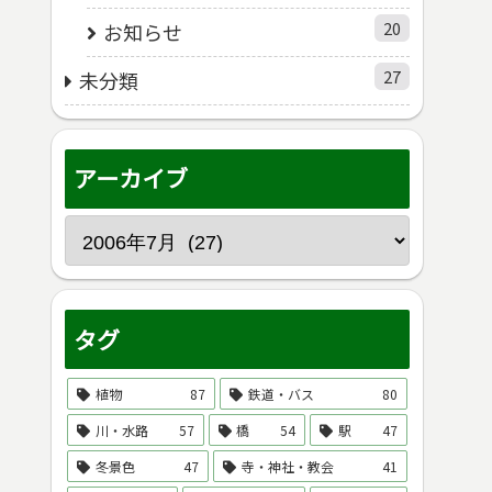
20
お知らせ
27
未分類
アーカイブ
タグ
植物
87
鉄道・バス
80
川・水路
57
橋
54
駅
47
冬景色
47
寺・神社・教会
41