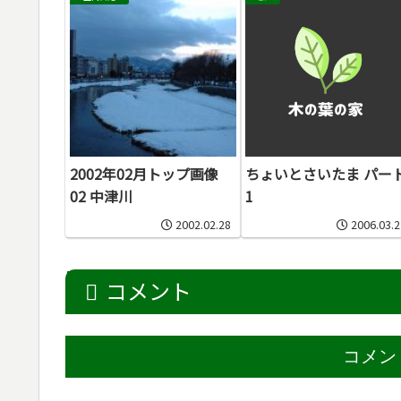
2002年02月トップ画像
ちょいとさいたま パー
02 中津川
1
2002.02.28
2006.03.2
コメント
コメン