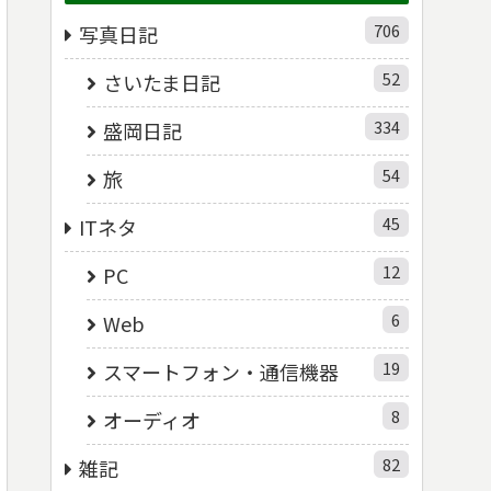
706
写真日記
52
さいたま日記
334
盛岡日記
54
旅
45
ITネタ
12
PC
6
Web
19
スマートフォン・通信機器
8
オーディオ
82
雑記