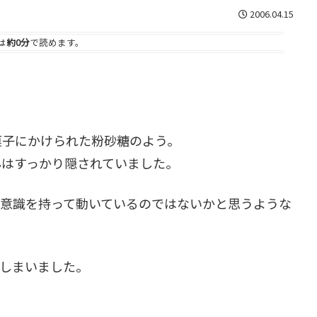
2006.04.15
は
約0分
で読めます。
菓子にかけられた粉砂糖のよう。
んはすっかり隠されていました。
で意識を持って動いているのではないかと思うような
しまいました。