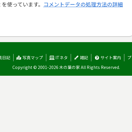
t を使っています。
コメントデータの処理方法の詳細
真日記
写真マップ
ITネタ
雑記
サイト案内
プ
Copyright © 2001-2026 木の葉の家 All Rights Reserved.