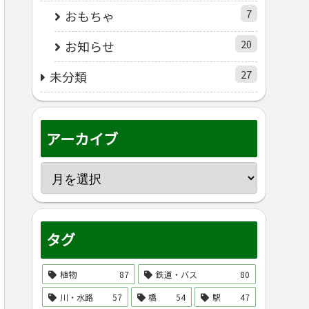
7
おもちゃ
20
お知らせ
27
未分類
アーカイブ
タグ
植物
87
鉄道・バス
80
川・水路
57
橋
54
駅
47