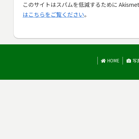
このサイトはスパムを低減するために Akisme
はこちらをご覧ください
。
HOME
写