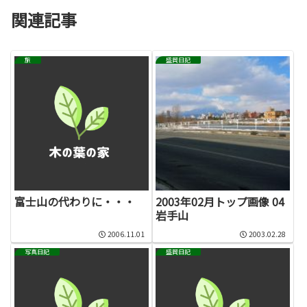
関連記事
旅
盛岡日記
富士山の代わりに・・・
2003年02月トップ画像 04
岩手山
2006.11.01
2003.02.28
写真日記
盛岡日記