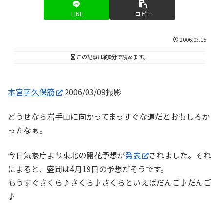
LINE
コピー
2006.03.15
この記事は
約0分
で読めます。
本宮字久保筋
2006/03/09撮影
どうせなら岩手山に向かってまっすぐな道だとおもしろか
ったなぁ。
今日気象庁より東北の開花予想が
発表
されました。それ
によると、盛岡は4月19日の予想だそうです。
もうすぐさくら♪さくら♪さくらといえばだんご♪だんご
♪