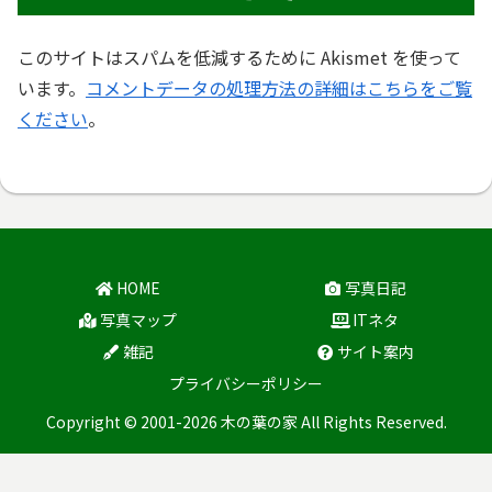
このサイトはスパムを低減するために Akismet を使って
います。
コメントデータの処理方法の詳細はこちらをご覧
ください
。
HOME
写真日記
写真マップ
ITネタ
雑記
サイト案内
プライバシーポリシー
Copyright © 2001-2026 木の葉の家 All Rights Reserved.