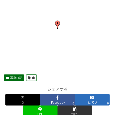
写真日記
山
シェアする
X
Facebook
はてブ
0
0
LINE
コピー