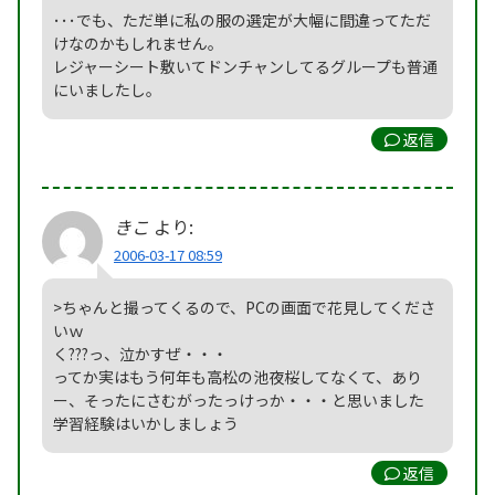
･･･でも、ただ単に私の服の選定が大幅に間違ってただ
けなのかもしれません。
レジャーシート敷いてドンチャンしてるグループも普通
にいましたし。
返信
きこ
より:
2006-03-17 08:59
>ちゃんと撮ってくるので、PCの画面で花見してくださ
いｗ
く???っ、泣かすぜ・・・
ってか実はもう何年も高松の池夜桜してなくて、あり
ー、そったにさむがったっけっか・・・と思いました
学習経験はいかしましょう
返信