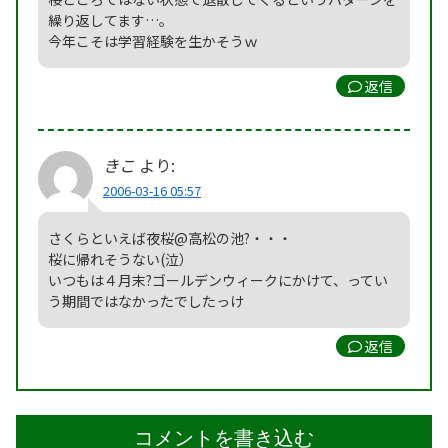
繰り返してます…。
今年こそは学習経験を生かそうｗ
返信
きこ
より:
2006-03-16 05:57
さくらといえば夜桜@高松の池?・・・
桜に帰れそうない(泣）
いつもは４月末?ゴールデンウィークにかけて、ってい
う期間ではなかったでしたっけ
返信
コメントを書き込む