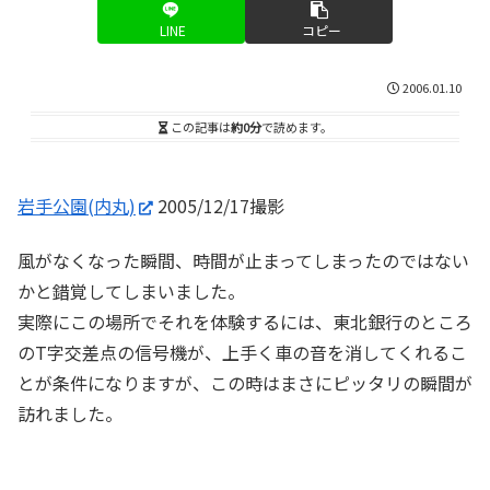
LINE
コピー
2006.01.10
この記事は
約0分
で読めます。
岩手公園(内丸)
2005/12/17撮影
風がなくなった瞬間、時間が止まってしまったのではない
かと錯覚してしまいました。
実際にこの場所でそれを体験するには、東北銀行のところ
のT字交差点の信号機が、上手く車の音を消してくれるこ
とが条件になりますが、この時はまさにピッタリの瞬間が
訪れました。