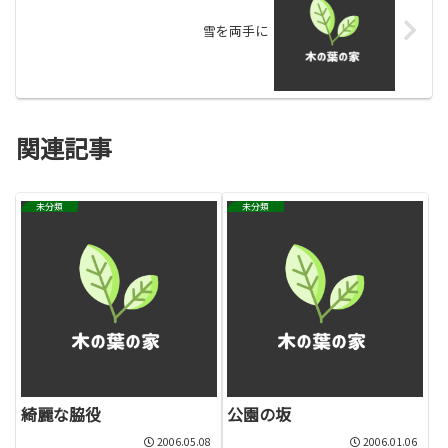
雪を両手に
関連記事
未分類
未分類
綺麗な脇役
公園の坂
2006.05.08
2006.01.06