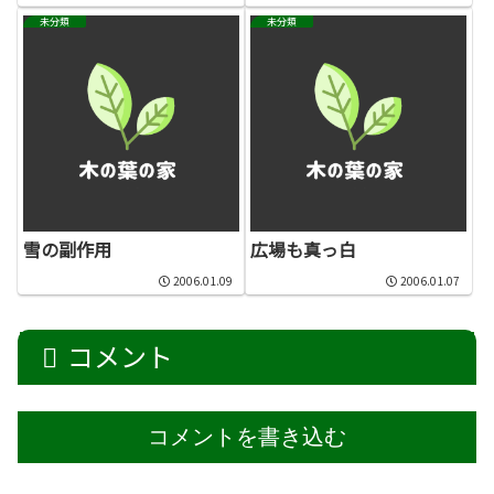
未分類
未分類
雪の副作用
広場も真っ白
2006.01.09
2006.01.07
コメント
コメントを書き込む