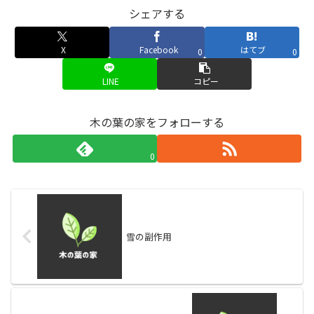
シェアする
X
Facebook
はてブ
0
0
LINE
コピー
木の葉の家をフォローする
0
雪の副作用