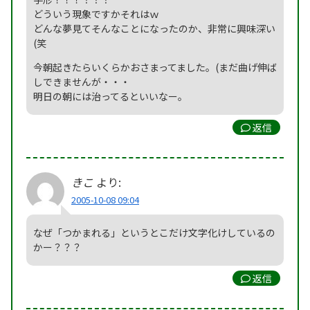
どういう現象ですかそれはｗ
どんな夢見てそんなことになったのか、非常に興味深い
(笑
今朝起きたらいくらかおさまってました。(まだ曲げ伸ば
しできませんが・・・
明日の朝には治ってるといいなー。
返信
きこ
より:
2005-10-08 09:04
なぜ「つかまれる」というとこだけ文字化けしているの
かー？？？
返信