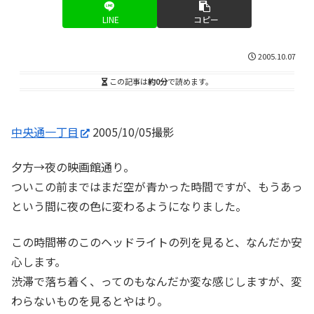
LINE
コピー
2005.10.07
この記事は
約0分
で読めます。
中央通一丁目
2005/10/05撮影
夕方→夜の映画館通り。
ついこの前まではまだ空が青かった時間ですが、もうあっ
という間に夜の色に変わるようになりました。
この時間帯のこのヘッドライトの列を見ると、なんだか安
心します。
渋滞で落ち着く、ってのもなんだか変な感じしますが、変
わらないものを見るとやはり。