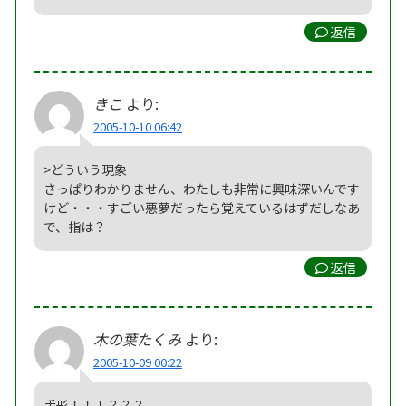
返信
きこ
より:
2005-10-10 06:42
>どういう現象
さっぱりわかりません、わたしも非常に興味深いんです
けど・・・すごい悪夢だったら覚えているはずだしなあ
で、指は？
返信
木の葉たくみ
より:
2005-10-09 00:22
手形！！！？？？