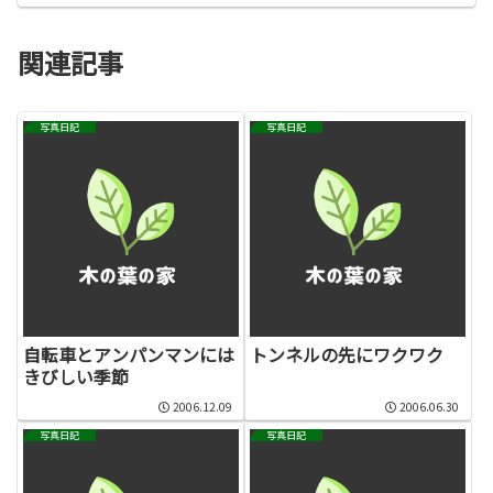
関連記事
写真日記
写真日記
自転車とアンパンマンには
トンネルの先にワクワク
きびしい季節
2006.12.09
2006.06.30
写真日記
写真日記