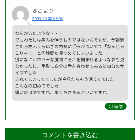
きこ
より:
2005-10-08 09:03
なんか似たような・・・
でもわたしは痛みを伴うものではないんですが、今朝起
きたら左ふくらはぎの内側に手形がついてて「なんじゃ
こりゃ！」と何秒間か見つめてしまいました
別になにかホラーな魔物にそこを摑まれるような夢も見
なかったし、手形に自分の手を合わせてみると自分のサ
イズでした
忘れてしまってましたが今見たらもう消えてました
こんなの初めてでした
痛いのはやですね、早くおさまるといいですね
返信
コメントを書き込む