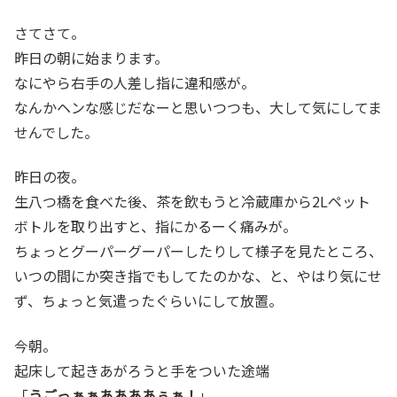
さてさて。
昨日の朝に始まります。
なにやら右手の人差し指に違和感が。
なんかヘンな感じだなーと思いつつも、大して気にしてま
せんでした。
昨日の夜。
生八つ橋を食べた後、茶を飲もうと冷蔵庫から2Lペット
ボトルを取り出すと、指にかるーく痛みが。
ちょっとグーパーグーパーしたりして様子を見たところ、
いつの間にか突き指でもしてたのかな、と、やはり気にせ
ず、ちょっと気遣ったぐらいにして放置。
今朝。
起床して起きあがろうと手をついた途端
「
うごっぁぁああああぅぁ！
」