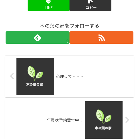
LINE
コピー
木の葉の家をフォローする
0
心理って・・・
年賀状予約受付中！