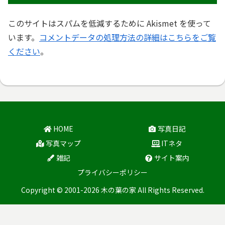
このサイトはスパムを低減するために Akismet を使って
います。
コメントデータの処理方法の詳細はこちらをご覧
ください
。
HOME
写真日記
写真マップ
ITネタ
雑記
サイト案内
プライバシーポリシー
Copyright © 2001-2026 木の葉の家 All Rights Reserved.