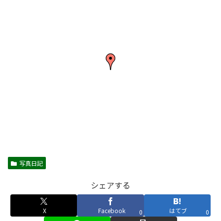
写真日記
シェアする
X
Facebook
はてブ
0
0