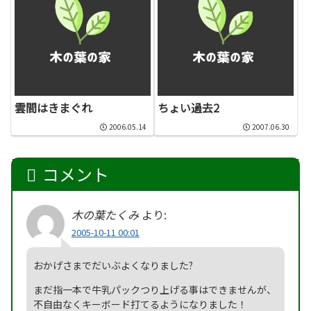
雲間はきまぐれ
ちょい過去2
2006.05.14
2007.06.30
コメント
木の葉たくみ
より:
2005-10-11 00:01
おかげさまでだいぶよくなりました?
まだ指一本で牛乳パックつり上げる事はできませんが、
不自由なくキーボード打てるようになりました！