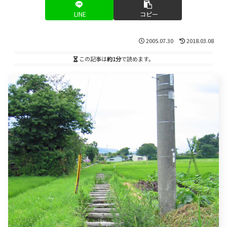
LINE
コピー
2005.07.30
2018.03.08
この記事は
約1分
で読めます。