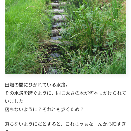
田畑の間にひかれている水路。
その水路を跨ぐように、同じ太さの木が何本もかけられて
いました。
落ちないように？それとも歩くため？
落ちないようにだとすると、これじゃぁなーんか心細すぎ