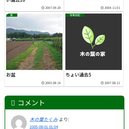
2007.09.20
2004.11.01
旅
写真日記
お盆
ちょい過去5
2005.08.14
2007.08.21
コメント
木の葉たくみ
より:
2005-08-01 01:04