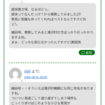
苗床置き場、なるほどぅ。
苗床ってなんだっけ？から検索してみました(汗
発見に知識も伴ってくれればベストなんですけどね
ぇ?。
細谷地、検索してみると滝沢村の方ばっかり引っかかり
ますよね。
まぁ、どっちも知らなかったんですけど(無知笑
返信
666
より:
2005-08-01 00:00
細谷地・・そういえば滝沢村鵜飼にも同じ地名がありま
すね。
ついつい見過ごして通り過ぎてしまう場所も
じっくり歩けばこのような小さな発見が