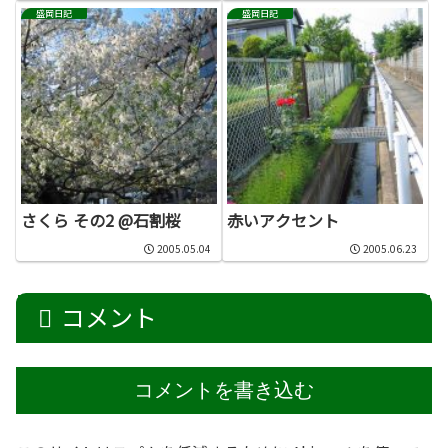
盛岡日記
盛岡日記
さくら その2 @石割桜
赤いアクセント
2005.05.04
2005.06.23
コメント
コメントを書き込む