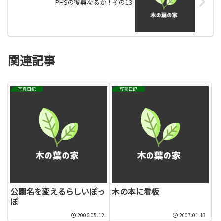
PHSの復興なるか！その13
関連記事
写真日記
写真日記
公園名を変えるらしいぽっ
木の本に看板
ぽ
2006.05.12
2007.01.13