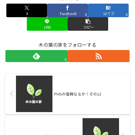
X
Facebook
はてブ
0
0
LINE
コピー
木の葉の家をフォローする
0
PHSの復興なるか！その12