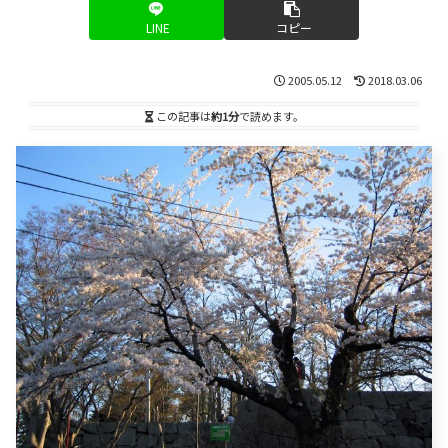
LINE
コピー
2005.05.12
2018.03.06
この記事は
約1分
で読めます。