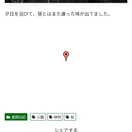
夕日を浴びて、昼とはまた違った味が出てました。
盛岡日記
公園
植物
桜
シェアする