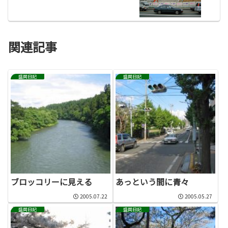
関連記事
盛岡日記
盛岡日記
ブロッコリーに見える
あっという間に青々
2005.07.22
2005.05.27
盛岡日記
盛岡日記