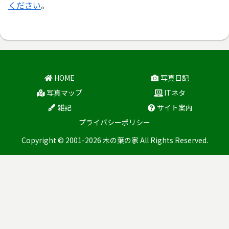
ください
。
HOME
写真日記
写真マップ
ITネタ
雑記
サイト案内
プライバシーポリシー
Copyright © 2001-2026 木の葉の家 All Rights Reserved.