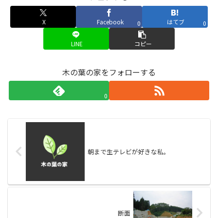
X
Facebook
はてブ
0
0
LINE
コピー
木の葉の家をフォローする
0
朝まで生テレビが好きな私。
断面