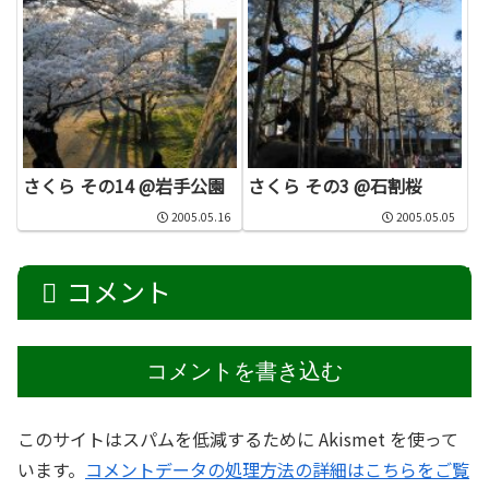
さくら その14 @岩手公園
さくら その3 @石割桜
2005.05.16
2005.05.05
コメント
コメントを書き込む
このサイトはスパムを低減するために Akismet を使って
います。
コメントデータの処理方法の詳細はこちらをご覧