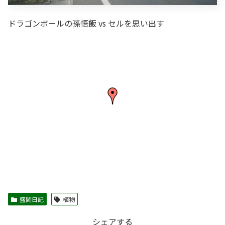
ドラゴンボールの孫悟飯 vs セルを思い出す
盛岡日記
植物
シェアする