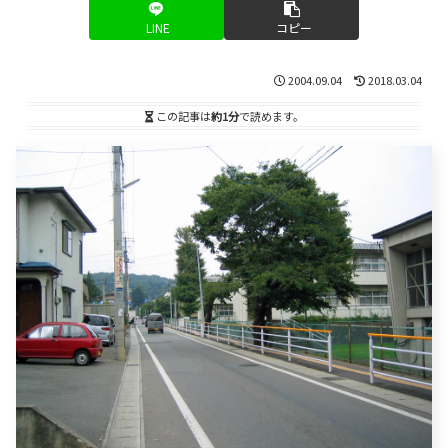
LINE
コピー
2004.09.04
2018.03.04
この記事は
約1分
で読めます。