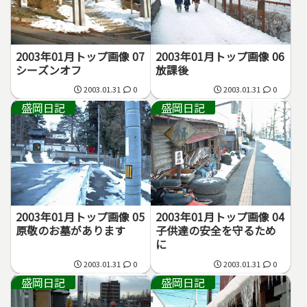
2003年01月トップ画像 07
2003年01月トップ画像 06
シーズンオフ
放課後
2003.01.31
0
2003.01.31
0
盛岡日記
盛岡日記
2003年01月トップ画像 05
2003年01月トップ画像 04
原敬のお墓があります
子供達の安全を守るため
に
2003.01.31
0
2003.01.31
0
盛岡日記
盛岡日記