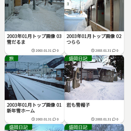
2003年01月トップ画像 03
2003年01月トップ画像 02
雪だるま
つらら
2003.01.31
0
2003.01.31
0
旅
盛岡日記
2003年01月トップ画像 01
岩も雪帽子
新年雪ホーム
2003.01.31
0
2003.01.31
0
盛岡日記
盛岡日記