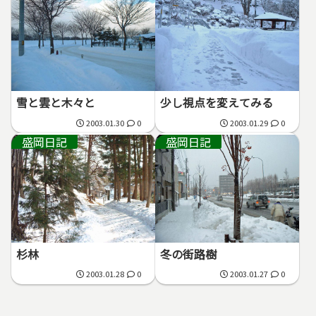
雪と雲と木々と
少し視点を変えてみる
2003.01.30
0
2003.01.29
0
盛岡日記
盛岡日記
杉林
冬の街路樹
2003.01.28
0
2003.01.27
0