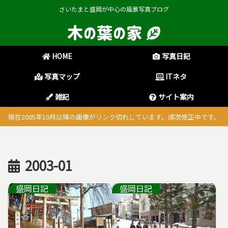
さいたまと盛岡が中心の風景写真ブログ
HOME
写真日記
写真マップ
ITネタ
雑記
サイト案内
現在2005年10月以降の画像がリンク切れしています。順次修正中です。
2003-01
盛岡日記
盛岡日記