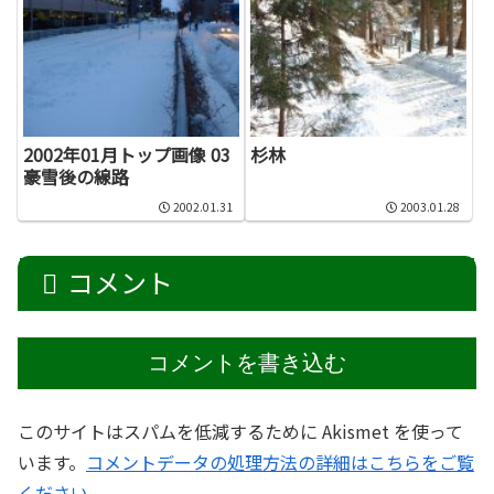
2002年01月トップ画像 03
杉林
豪雪後の線路
2002.01.31
2003.01.28
コメント
コメントを書き込む
このサイトはスパムを低減するために Akismet を使って
います。
コメントデータの処理方法の詳細はこちらをご覧
ください
。