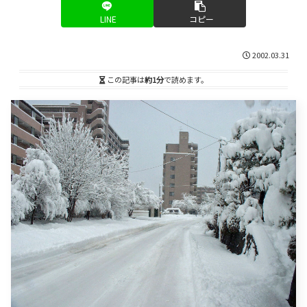
LINE
コピー
2002.03.31
この記事は
約1分
で読めます。