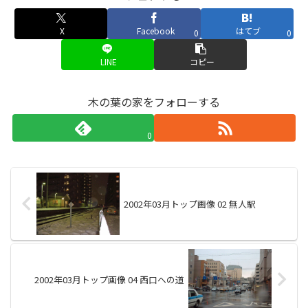
X
Facebook
はてブ
0
0
LINE
コピー
木の葉の家をフォローする
0
2002年03月トップ画像 02 無人駅
2002年03月トップ画像 04 西口への道