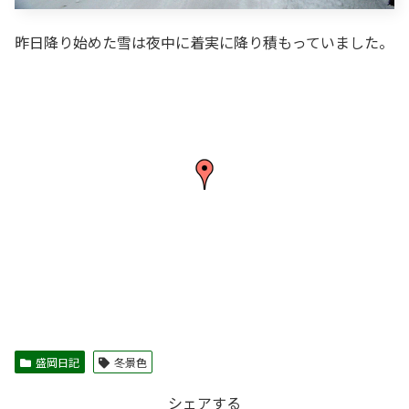
昨日降り始めた雪は夜中に着実に降り積もっていました。
盛岡日記
冬景色
シェアする