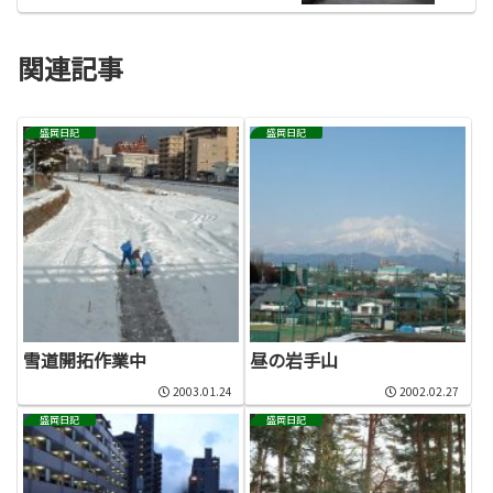
関連記事
盛岡日記
盛岡日記
雪道開拓作業中
昼の岩手山
2003.01.24
2002.02.27
盛岡日記
盛岡日記