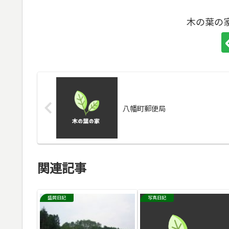
木の葉の
八幡町郵便局
関連記事
盛岡日記
写真日記