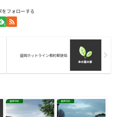
家をフォローする
0
盛岡ホットライン肴町郵便局
盛岡日記
盛岡日記