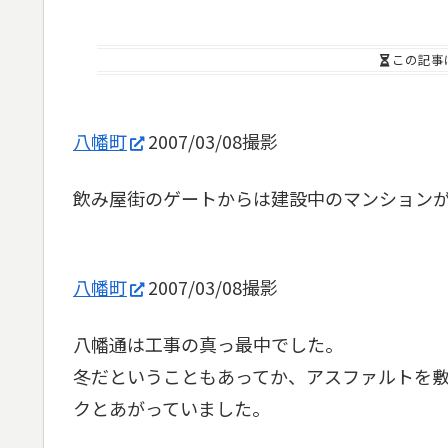
この記事
八幡町
2007/03/08撮影
飲み屋街のゲートからは建設中のマンション
八幡町
2007/03/08撮影
八幡通は工事の真っ最中でした。
冬だということもあってか、アスファルトを
クとあがっていました。