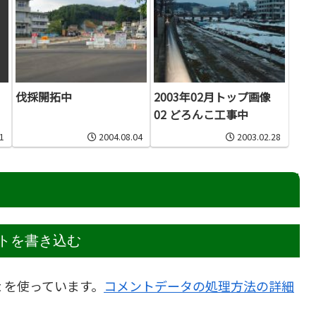
伐採開拓中
2003年02月トップ画像
02 どろんこ工事中
1
2004.08.04
2003.02.28
トを書き込む
t を使っています。
コメントデータの処理方法の詳細