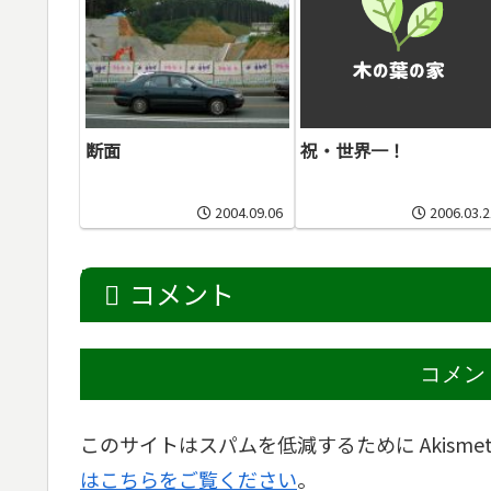
断面
祝・世界一！
2004.09.06
2006.03.2
コメント
コメン
このサイトはスパムを低減するために Akisme
はこちらをご覧ください
。