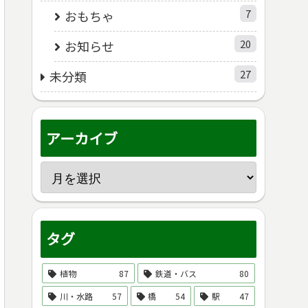
7
おもちゃ
20
お知らせ
27
未分類
アーカイブ
タグ
植物
87
鉄道・バス
80
川・水路
57
橋
54
駅
47