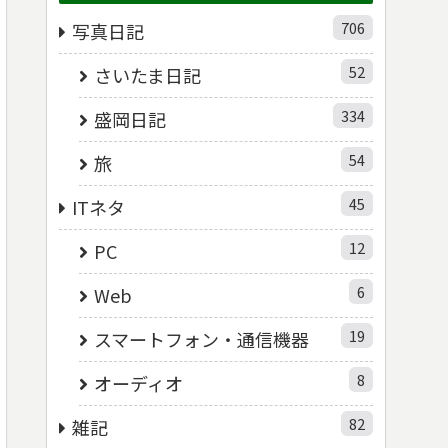
706
写真日記
52
さいたま日記
334
盛岡日記
54
旅
45
ITネタ
12
PC
6
Web
19
スマートフォン・通信機器
8
オーディオ
82
雑記