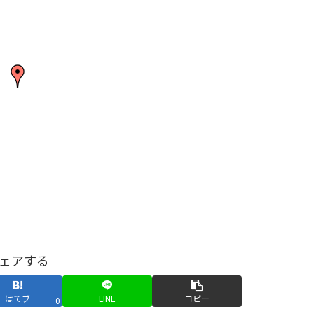
ェアする
はてブ
LINE
コピー
0