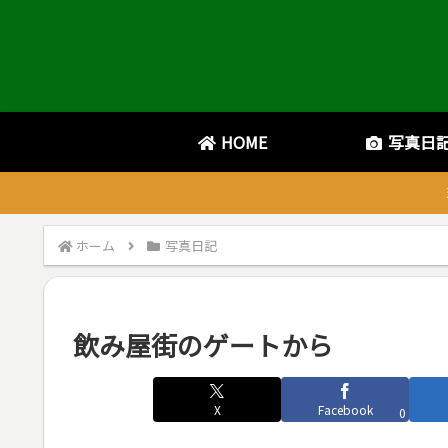
HOME
写真日
ホーム
写真日記
飲み屋街のゲートから
X
Facebook
0