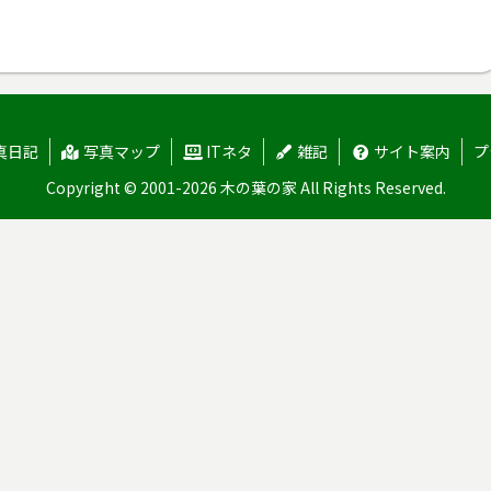
真日記
写真マップ
ITネタ
雑記
サイト案内
プ
Copyright © 2001-2026 木の葉の家 All Rights Reserved.