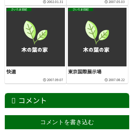
2002.01.31
2007.05.03
さいたま日記
さいたま日記
快適
東京国際展示場
2007.09.07
2007.08.22
コメント
コメントを書き込む