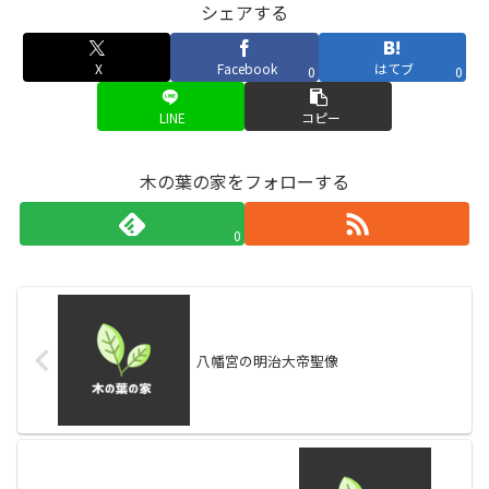
シェアする
X
Facebook
はてブ
0
0
LINE
コピー
木の葉の家をフォローする
0
八幡宮の明治大帝聖像