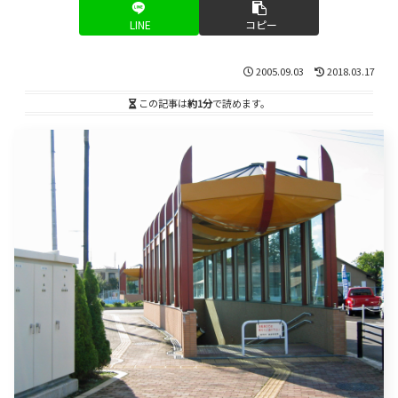
LINE
コピー
2005.09.03
2018.03.17
この記事は
約1分
で読めます。