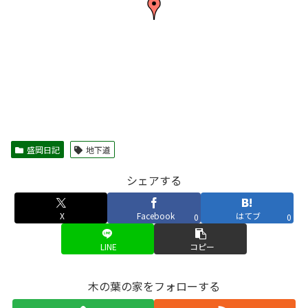
盛岡日記
地下道
シェアする
X
Facebook
はてブ
0
0
LINE
コピー
木の葉の家をフォローする