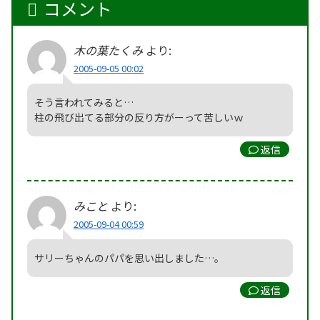
コメント
木の葉たくみ
より:
2005-09-05 00:02
そう言われてみると…
柱の飛び出てる部分の反り方がーって苦しいｗ
返信
みこと
より:
2005-09-04 00:59
サリーちゃんのパパを思い出しました…。
返信