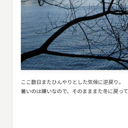
ここ数日またひんやりとした気候に逆戻り。
暑いのは嫌いなので、そのまままた冬に戻っ