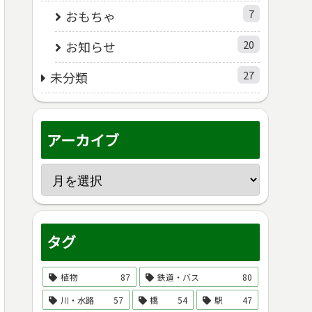
7
おもちゃ
20
お知らせ
27
未分類
アーカイブ
タグ
植物
87
鉄道・バス
80
川・水路
57
橋
54
駅
47