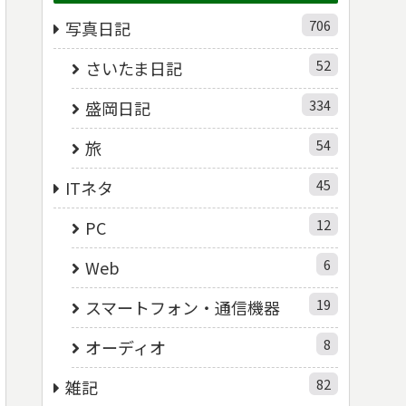
706
写真日記
52
さいたま日記
334
盛岡日記
54
旅
45
ITネタ
12
PC
6
Web
19
スマートフォン・通信機器
8
オーディオ
82
雑記