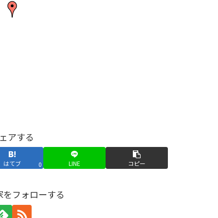
ェアする
はてブ
LINE
コピー
0
家をフォローする