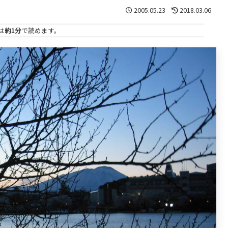
2005.05.23
2018.03.06
は
約1分
で読めます。