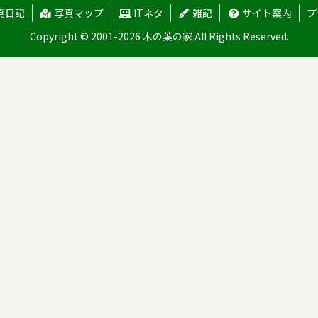
真日記
写真マップ
ITネタ
雑記
サイト案内
プ
Copyright © 2001-2026 木の葉の家 All Rights Reserved.