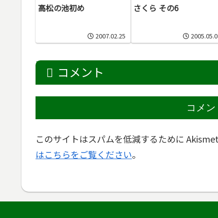
高松の池初め
さくら その6
2007.02.25
2005.05.0
コメント
コメン
このサイトはスパムを低減するために Akisme
はこちらをご覧ください
。