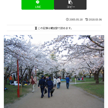
LINE
コピー
2005.05.18
2018.03.06
この記事は
約1分
で読めます。