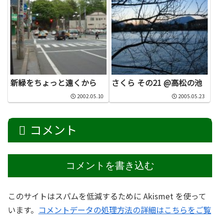
新緑をちょっと遠くから
さくら その21 @高松の池
2002.05.10
2005.05.23
コメント
コメントを書き込む
このサイトはスパムを低減するために Akismet を使って
います。
コメントデータの処理方法の詳細はこちらをご覧