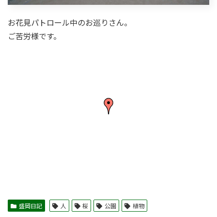
お花見パトロール中のお巡りさん。
ご苦労様です。
盛岡日記
人
桜
公園
植物